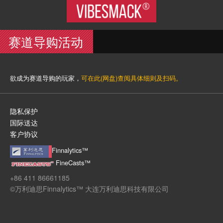
VIBESMACK®
赛道导购活动
欲成为赛道导购的玩家，
可在此(网盘)查阅具体细则及扫码。
隐私保护
国际送达
客户协议
Finnalytics™
FineCasts™
+86 411 86661185
©万利迪思Finnalytics™ 大连万利迪思科技有限公司